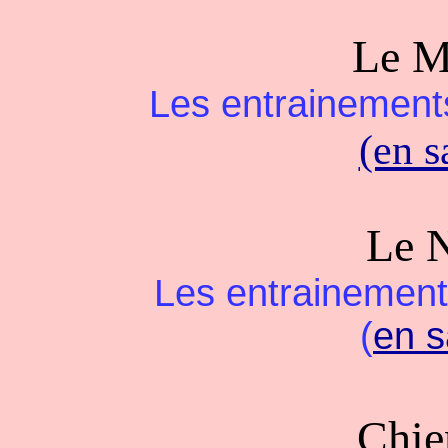
Le M
Les entrainements
(en s
Le 
Les entrainements
(
en s
Chie