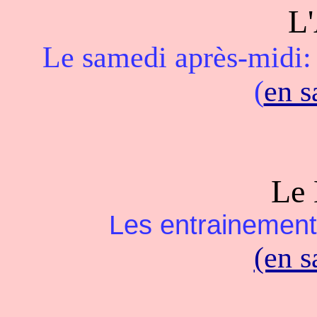
L'
Le samedi après-midi: 
(
en s
Le 
Les entrainements
(en s