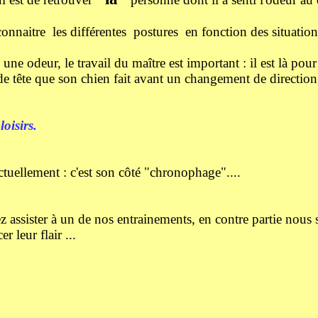
onnaitre les différentes postures en fonction des situations
une odeur, le travail du maître est important : il est là pour
 de tête que son chien fait avant un changement de direction
loisirs.
ctuellement : c'est son côté "chronophage"....
assister à un de nos entrainements, en contre partie nous s
 leur flair ...