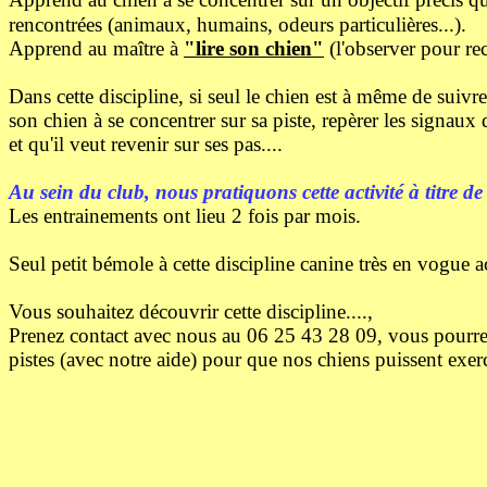
rencontrées (animaux, humains, odeurs particulières...).
Apprend au maître à
"lire son chien"
(l'observer pour rec
Dans cette discipline, si seul le chien est à même de suivre 
son chien à se concentrer sur sa piste, repèrer les signaux
et qu'il veut revenir sur ses pas....
Au sein du club, nous pratiquons cette activité à titre de 
Les entrainements ont lieu 2 fois par mois.
Seul petit bémole à cette discipline canine très en vogue a
Vous souhaitez découvrir cette discipline....
,
Prenez contact avec nous au 06 25 43 28 09, vous pourrez 
pistes (avec notre aide) pour que nos chiens puissent exercer