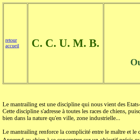
C. C. U. M. B.
retour
accueil
O
Le mantrailing est une discipline qui nous vient des Etats-
Cette discipline s'adresse à toutes les races de chiens, puis
bien dans la nature qu'en ville, zone industrielle...
Le mantrailing renforce la complicité entre le maître et le 
Apprend au chien à se concentrer sur un objectif précis qu