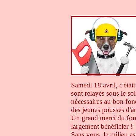
Samedi 18 avril, c'étai
sont relayés sous le so
nécessaires au bon fon
des jeunes pousses d'ar
Un grand merci du fo
largement bénéficier !
Sans vous, le milieu as