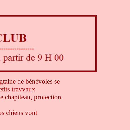
ngtaine de bénévoles se
etits travvaux
e chapiteau, protection
os chiens vont