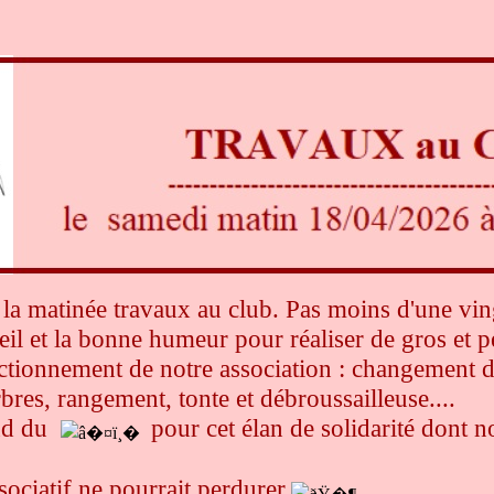
t la matinée travaux au club. Pas moins d'une vi
leil et la bonne humeur pour réaliser de gros et p
ctionnement de notre association : changement d
bres, rangement, tonte et débroussailleuse....
nd du
pour cet élan de solidarité dont n
sociatif ne pourrait perdurer.