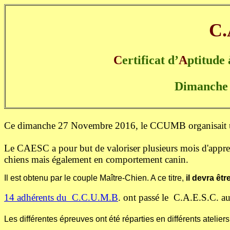
C.
C
ertificat d’
A
ptitude 
Dimanche
Ce dimanche 27 Novembre 2016, le CCUMB organisait 
Le CAESC a pour but de valoriser plusieurs mois d'apprentis
chiens mais également en comportement canin.
Il est obtenu par le couple Maître-Chien. A ce titre,
il devra êt
14 adhérents du C.C.U.M.B
. ont passé le C.A.E.S.C. au
Les différentes épreuves ont été réparties en différents atelier