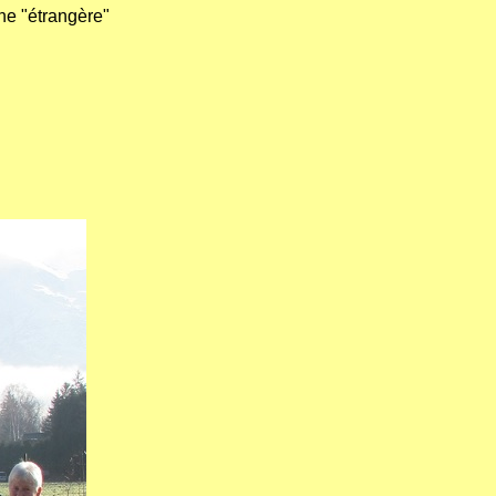
nne "étrangère"