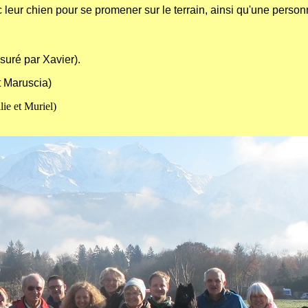
ec leur chien pour se promener sur le terrain, ainsi qu'une perso
suré par Xavier).
et Maruscia)
ie et Muriel)