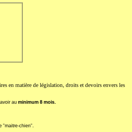
es en matière de législation, droits et devoirs envers les
 avoir au
minimum 8 mois.
e "maitre-chien".