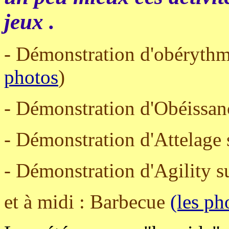
jeux .
- Démonstration d'obérythmé
photos
)
- Démonstration d'Obéissance
- Démonstration d'Attelage s
- Démonstration d'Agility su
et à midi : Barbecue
(les ph