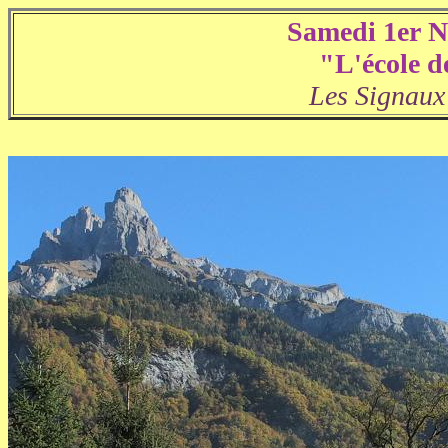
Samedi 1er 
"L'école d
Les Signaux