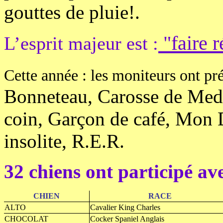
gouttes de pluie!.
"faire r
L’esprit majeur est :
Cette année : les moniteurs ont p
Bonneteau, Carosse de Med
coin, Garçon de café, Mon
insolite, R.E.R.
32 chiens ont participé av
CHIEN
RACE
ALTO
Cavalier King Charles
CHOCOLAT
Cocker Spaniel Anglais