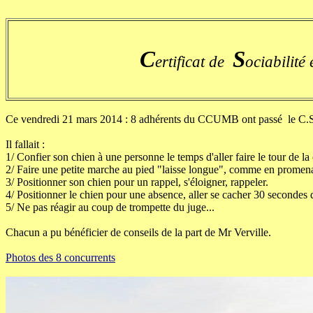
C
S
ertificat de
ociabilité 
Ce vendredi 21 mars 2014 : 8 adhérents du CCUMB ont passé le C
Il fallait :
1/ Confier son chien à une personne le temps d'aller faire le tour de la
2/ Faire une petite marche au pied "laisse longue", comme en promen
3/ Positionner son chien pour un rappel, s'éloigner, rappeler.
4/ Positionner le chien pour une absence, aller se cacher 30 secondes d
5/ Ne pas réagir au coup de trompette du juge...
Chacun a pu bénéficier de conseils de la part de Mr Verville.
Photos des 8 concurrents