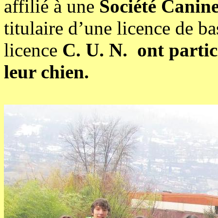
affilié à une
Société Canin
titulaire d’une licence de b
licence
C. U. N. ont parti
leur chien.