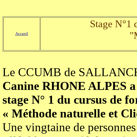
Stage N°1 
"
Accueil
Le CCUMB de SALLANCHES
Canine RHONE ALPES a eu
stage N° 1 du cursus de f
« Méthode naturelle et Cl
Une vingtaine de personnes 