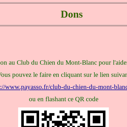
Dons
 don au Club du Chien du Mont-Blanc pour l'aid
ous pouvez le faire en cliquant sur le lien suiva
s://www.payasso.fr/club-du-chien-du-mont-blan
ou en flashant ce QR code