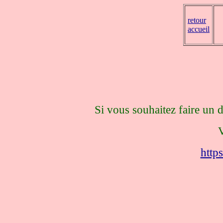
retour
accueil
Si vous souhaitez faire un
V
http